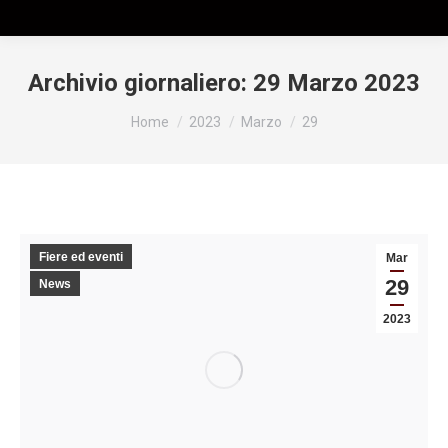
Archivio giornaliero:
29 Marzo 2023
Tu sei qui:
Home
2023
Marzo
29
Fiere ed eventi
Mar
29
News
2023