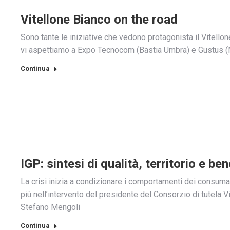
Vitellone Bianco on the road
Sono tante le iniziative che vedono protagonista il Vitell
vi aspettiamo a Expo Tecnocom (Bastia Umbra) e Gustus (N
Continua
IGP: sintesi di qualità, territorio e b
La crisi inizia a condizionare i comportamenti dei consumat
più nell’intervento del presidente del Consorzio di tutela V
Stefano Mengoli
Continua