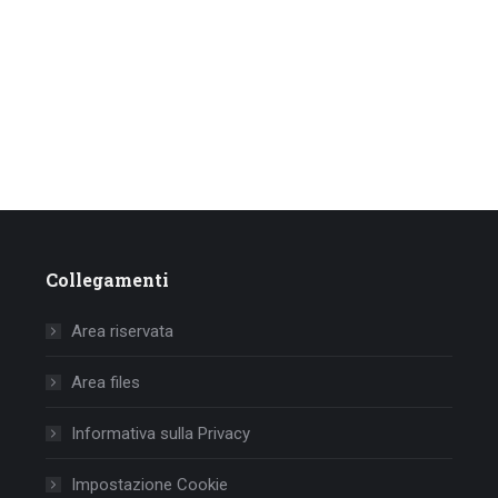
Collegamenti
Area riservata
Area files
Informativa sulla Privacy
Impostazione Cookie