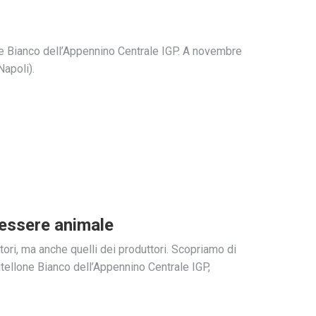
one Bianco dell’Appennino Centrale IGP. A novembre
apoli).
enessere animale
ori, ma anche quelli dei produttori. Scopriamo di
itellone Bianco dell’Appennino Centrale IGP,