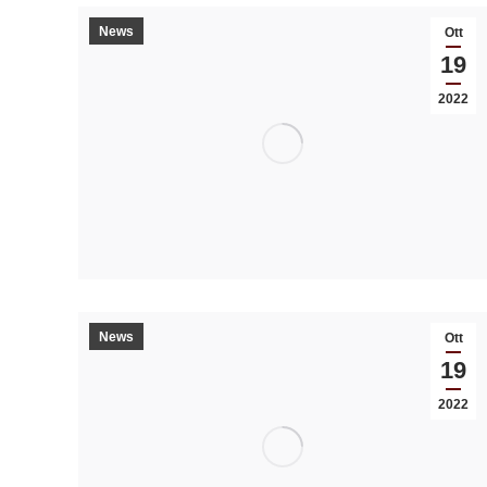
News
Ott
19
2022
News
Ott
19
2022