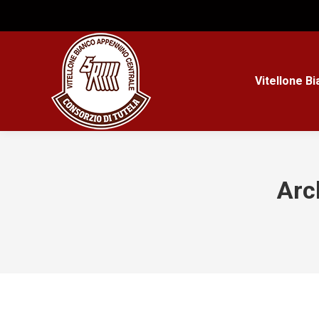
Vitellone B
Arc