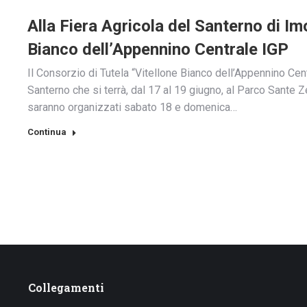
Alla Fiera Agricola del Santerno di Imo
Bianco dell’Appennino Centrale IGP
Il Consorzio di Tutela “Vitellone Bianco dell’Appennino Cen
Santerno che si terrà, dal 17 al 19 giugno, al Parco Sante
saranno organizzati sabato 18 e domenica…
Continua
Collegamenti