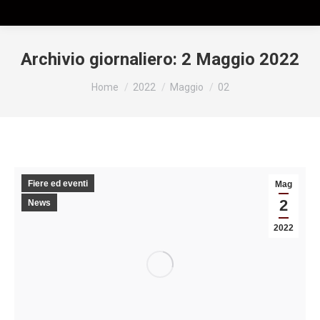
Archivio giornaliero:
2 Maggio 2022
Tu sei qui:
Home
2022
Maggio
02
Fiere ed eventi
Mag
2
News
2022