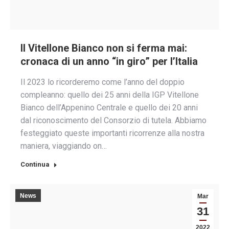
Il Vitellone Bianco non si ferma mai:
cronaca di un anno “in giro” per l’Italia
Il 2023 lo ricorderemo come l’anno del doppio
compleanno: quello dei 25 anni della IGP Vitellone
Bianco dell’Appenino Centrale e quello dei 20 anni
dal riconoscimento del Consorzio di tutela. Abbiamo
festeggiato queste importanti ricorrenze alla nostra
maniera, viaggiando on…
Continua
News
Mar
31
2022