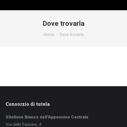
Dove trovarla
Tu sei qui:
Home
Dove trovarla
Consorzio di tutela
Vitellone Bianco dell'Appennino Centrale
Via delle Fascine, 4