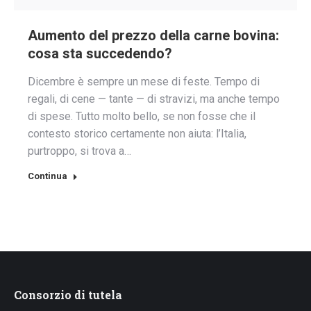
Aumento del prezzo della carne bovina:
cosa sta succedendo?
Dicembre è sempre un mese di feste. Tempo di
regali, di cene — tante — di stravizi, ma anche tempo
di spese. Tutto molto bello, se non fosse che il
contesto storico certamente non aiuta: l’Italia,
purtroppo, si trova a…
Continua
Consorzio di tutela