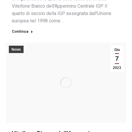
Vitellone Bianco dell’Appennino Centrale IGP. Il
quarto di secolo della IGP assegnata dall’Unione
europea nel 1998 come…
Continua
News
Giu
7
2023