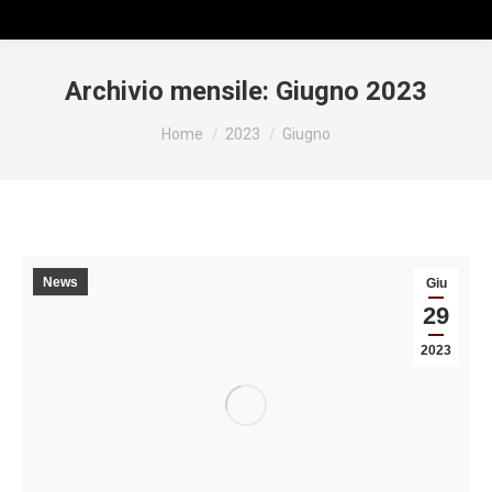
Archivio mensile:
Giugno 2023
Tu sei qui:
Home
2023
Giugno
News
Giu
29
2023