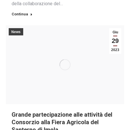
della collaborazione del…
Continua
News
Giu
29
2023
Grande partecipazione alle attività del
Consorzio alla Fiera Agricola del
Santerno di Imola